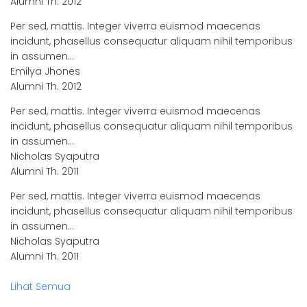
Alumni Th. 2012
Per sed, mattis. Integer viverra euismod maecenas
incidunt, phasellus consequatur aliquam nihil temporibus
in assumen…
Emilya Jhones
Alumni Th. 2012
Per sed, mattis. Integer viverra euismod maecenas
incidunt, phasellus consequatur aliquam nihil temporibus
in assumen…
Nicholas Syaputra
Alumni Th. 2011
Per sed, mattis. Integer viverra euismod maecenas
incidunt, phasellus consequatur aliquam nihil temporibus
in assumen…
Nicholas Syaputra
Alumni Th. 2011
Lihat Semua