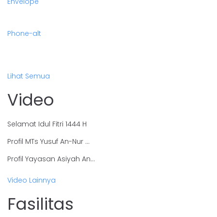
Envelope
Phone-alt
Lihat Semua
Video
Selamat Idul Fitri 1444 H
Profil MTs Yusuf An-Nur …
Profil Yayasan Asiyah An…
Video Lainnya
Fasilitas