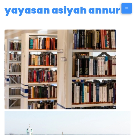
Skip
yayasan asiyah annur
to
content