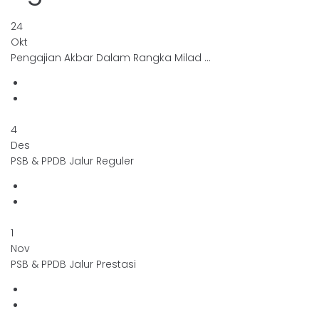
24
Okt
Pengajian Akbar Dalam Rangka Milad …
4
Des
PSB & PPDB Jalur Reguler
1
Nov
PSB & PPDB Jalur Prestasi