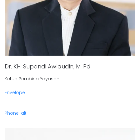
Dr. KH. Supandi Awlaudin, M. Pd.
Ketua Pembina Yayasan
Envelope
Phone-alt