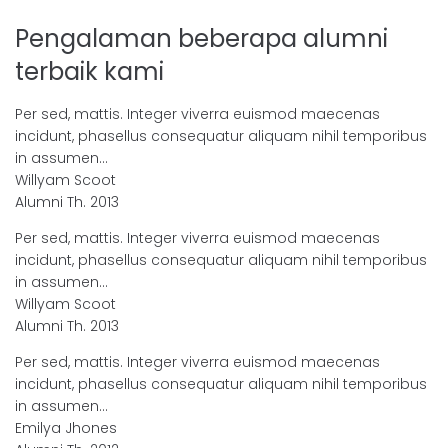
Pengalaman beberapa alumni
terbaik kami
Per sed, mattis. Integer viverra euismod maecenas
incidunt, phasellus consequatur aliquam nihil temporibus
in assumen…
Willyam Scoot
Alumni Th. 2013
Per sed, mattis. Integer viverra euismod maecenas
incidunt, phasellus consequatur aliquam nihil temporibus
in assumen…
Willyam Scoot
Alumni Th. 2013
Per sed, mattis. Integer viverra euismod maecenas
incidunt, phasellus consequatur aliquam nihil temporibus
in assumen…
Emilya Jhones